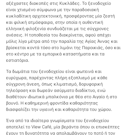
αξέχαστες διακοπές στις Κυκλάδες. Το ξενοδοχείο
είναι χτισμένο σύμφωνα με την παραδοσιακή
κυκλαδίτικη αρχιτεκτονική, προσφέροντας μία ζεστή
και φιλική ατμόσφαιρα, στην οποία η αυθεντική
ελληνική φιλοξενία συνδυάζεται με τις σύγχρονες
ανέσεις. Η τοποθεσία του διακρίνεται, αφού απέχει
μόλις λίγα μέτρα από την παραλία της Αγίας Άννας και
βρίσκεται κοντά τόσο στο λιμάνι της Παροικιάς, όσο και
στο κέντρο με τα εμπορικά καταστήματα και τα
εστιατόρια.
Τα δωμάτια του ξενοδοχείου είναι φωτεινά και
ευρύχωρα, παρέχοντας πλήρη εξοπλισμό με κάθε
σύγχρονη άνεση, όπως κλιματισμό, δορυφορική
τηλεόραση και δωρεάν ασύρματο διαδίκτυο, ενώ
διαθέτουν ιδιωτικά μπαλκόνια με θέα στο Αιγαίο ή στο
βουνό. Η καθημερινή φροντίδα καθαριότητας
διασφαλίζει την υγιεινή και καθαριότητα του χώρου.
Ένα από τα ιδιαίτερα γνωρίσματα του ξενοδοχείου
αποτελεί το View Café, μία βεράντα όπου οι επισκέπτες
έχουν τη δυνατότητα να απολαμβάνουν το ποτό ή τον