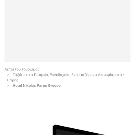
Αετοί του τουρισμού
Ταξιδιωτικά Γραφεία, Ξενοδοχεία, Ενοικιαζόμενα Διαμερίσματα -
Πάρος
Hotel Nikolas Paros Greece