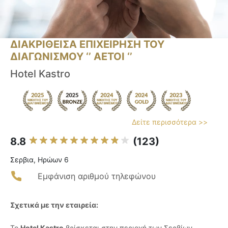
ΔΙΑΚΡΙΘΕΙΣΑ ΕΠΙΧΕΙΡΗΣΗ ΤΟΥ
ΔΙΑΓΩΝΙΣΜΟΥ ‘’ ΑΕΤΟΙ ‘’
Hotel Kastro
Δείτε περισσότερα >>
8.8
(123)
Σερβια, Ηρώων 6
Εμφάνιση αριθμού τηλεφώνου
Σχετικά με την εταιρεία:
Το
Hotel Kastro
βρίσκεται στην περιοχή των Σερβίων