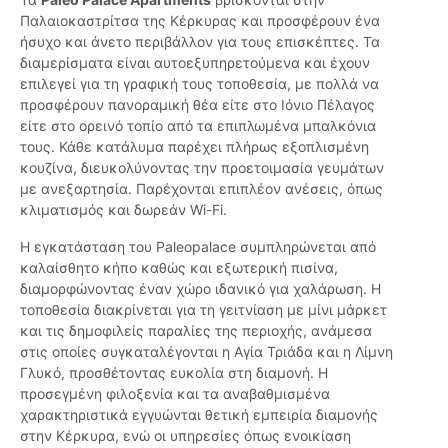
Παλαιοκαστρίτσα της Κέρκυρας και προσφέρουν ένα
ήσυχο και άνετο περιβάλλον για τους επισκέπτες. Τα
διαμερίσματα είναι αυτοεξυπηρετούμενα και έχουν
επιλεγεί για τη γραφική τους τοποθεσία, με πολλά να
προσφέρουν πανοραμική θέα είτε στο Ιόνιο Πέλαγος
είτε στο ορεινό τοπίο από τα επιπλωμένα μπαλκόνια
τους. Κάθε κατάλυμα παρέχει πλήρως εξοπλισμένη
κουζίνα, διευκολύνοντας την προετοιμασία γευμάτων
με ανεξαρτησία. Παρέχονται επιπλέον ανέσεις, όπως
κλιματισμός και δωρεάν Wi-Fi.
Η εγκατάσταση του Paleopalace συμπληρώνεται από
καλαίσθητο κήπο καθώς και εξωτερική πισίνα,
διαμορφώνοντας έναν χώρο ιδανικό για χαλάρωση. Η
τοποθεσία διακρίνεται για τη γειτνίαση με μίνι μάρκετ
και τις δημοφιλείς παραλίες της περιοχής, ανάμεσα
στις οποίες συγκαταλέγονται η Αγία Τριάδα και η Λίμνη
Γλυκό, προσθέτοντας ευκολία στη διαμονή. Η
προσεγμένη φιλοξενία και τα αναβαθμισμένα
χαρακτηριστικά εγγυώνται θετική εμπειρία διαμονής
στην Κέρκυρα, ενώ οι υπηρεσίες όπως ενοικίαση