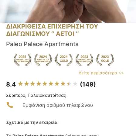
ΔΙΑΚΡΙΘΕΙΣΑ ΕΠΙΧΕΙΡΗΣΗ ΤΟΥ
ΔΙΑΓΩΝΙΣΜΟΥ ‘’ ΑΕΤΟΙ ‘’
Paleo Palace Apartments
Δείτε περισσότερα >>
8.4
(149)
Σκριπερο, Παλαιοκαστρίτσας
Εμφάνιση αριθμού τηλεφώνου
Σχετικά με την εταιρεία:
Τα
Paleo Palace Apartments
βρίσκονται στην