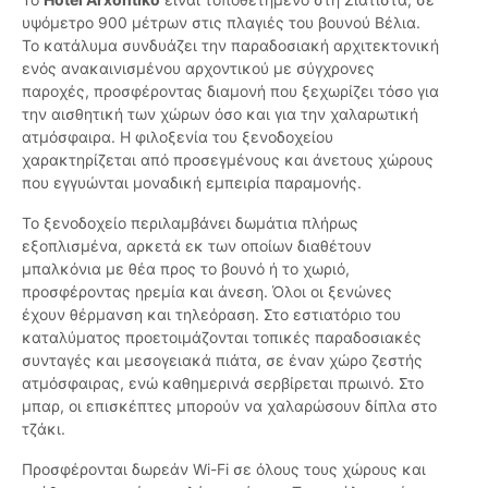
υψόμετρο 900 μέτρων στις πλαγιές του βουνού Βέλια.
Το κατάλυμα συνδυάζει την παραδοσιακή αρχιτεκτονική
ενός ανακαινισμένου αρχοντικού με σύγχρονες
παροχές, προσφέροντας διαμονή που ξεχωρίζει τόσο για
την αισθητική των χώρων όσο και για την χαλαρωτική
ατμόσφαιρα. Η φιλοξενία του ξενοδοχείου
χαρακτηρίζεται από προσεγμένους και άνετους χώρους
που εγγυώνται μοναδική εμπειρία παραμονής.
Το ξενοδοχείο περιλαμβάνει δωμάτια πλήρως
εξοπλισμένα, αρκετά εκ των οποίων διαθέτουν
μπαλκόνια με θέα προς το βουνό ή το χωριό,
προσφέροντας ηρεμία και άνεση. Όλοι οι ξενώνες
έχουν θέρμανση και τηλεόραση. Στο εστιατόριο του
καταλύματος προετοιμάζονται τοπικές παραδοσιακές
συνταγές και μεσογειακά πιάτα, σε έναν χώρο ζεστής
ατμόσφαιρας, ενώ καθημερινά σερβίρεται πρωινό. Στο
μπαρ, οι επισκέπτες μπορούν να χαλαρώσουν δίπλα στο
τζάκι.
Προσφέρονται δωρεάν Wi-Fi σε όλους τους χώρους και