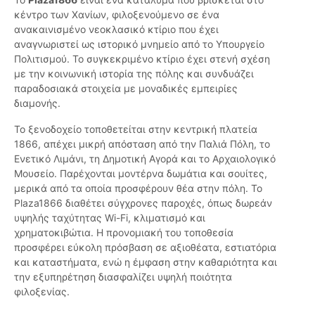
κέντρο των Χανίων, φιλοξενούμενο σε ένα
ανακαινισμένο νεοκλασικό κτίριο που έχει
αναγνωριστεί ως ιστορικό μνημείο από το Υπουργείο
Πολιτισμού. Το συγκεκριμένο κτίριο έχει στενή σχέση
με την κοινωνική ιστορία της πόλης και συνδυάζει
παραδοσιακά στοιχεία με μοναδικές εμπειρίες
διαμονής.
Το ξενοδοχείο τοποθετείται στην κεντρική πλατεία
1866, απέχει μικρή απόσταση από την Παλιά Πόλη, το
Ενετικό Λιμάνι, τη Δημοτική Αγορά και το Αρχαιολογικό
Μουσείο. Παρέχονται μοντέρνα δωμάτια και σουίτες,
μερικά από τα οποία προσφέρουν θέα στην πόλη. Το
Plaza1866 διαθέτει σύγχρονες παροχές, όπως δωρεάν
υψηλής ταχύτητας Wi-Fi, κλιματισμό και
χρηματοκιβώτια. Η προνομιακή του τοποθεσία
προσφέρει εύκολη πρόσβαση σε αξιοθέατα, εστιατόρια
και καταστήματα, ενώ η έμφαση στην καθαριότητα και
την εξυπηρέτηση διασφαλίζει υψηλή ποιότητα
φιλοξενίας.