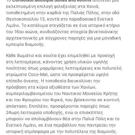
εκλεπτυσμένη επιλογή φιλοξενίας στα Χανιά,
τοποθετημένη στην καρδιά της Παλιάς Πόλης, στην οδό
Θεοτοκοπούλου 13, κοντά στο παραδοσιακό Ενετικό
Λιμάνι. Το κατάλυμα στεγάζεται σε ένα ιστορικό κτήριο
του 16ου αιώνα, συνδυάζοντας στοιχεία βενετσιάνικης
αρχιτεκτονικής με σύγχρονες παροχές για μια μοναδική
εμπειρία διαμονής.
Κάθε δωμάτιο και σουίτα έχει επιμεληθεί με προσοχή
στη λεπτομέρεια, κάνοντας χρήση υλικών υψηλής
ποιότητας όπως μαρμάρινες λεπτομέρειες και πολυτελή
στρώματα Coco-Mat, ώστε να προσφέρεται υψηλό
επίπεδο άνεσης. Η τοποθεσία διευκολύνει την
πρόσβαση στα κύρια αξιοθέατα των Χανίων,
συμπεριλαμβανομένου του Ναυτικού Μουσείου Κρήτης
και του Φρουρίου του Φιρκά, που βρίσκονται σε κοντινή
απόσταση. Επιπλέον, προσφέρονται παροχές όπως
24ωρη λειτουργία υποδοχής, ενώ οι επισκέπτες
μπορούν να απολαμβάνουν θέα στην Παλιά Πόλη και το
Ενετικό Λιμάνι, σε ένα περιβάλλον που παντρεύει την
ιστορική ατμόσφαιρα με την πολυτέλεια της διαμονής.