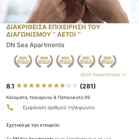
ΔΙΑΚΡΙΘΕΙΣΑ ΕΠΙΧΕΙΡΗΣΗ ΤΟΥ
ΔΙΑΓΩΝΙΣΜΟΥ ‘’ ΑΕΤΟΙ ‘’
DN Sea Apartments
Δείτε περισσότερα >>
8.1
(281)
Καλαμάτα, Ναυαρίνου & Παπανικολή 99
Εμφάνιση αριθμού τηλεφώνου
Σχετικά με την εταιρεία:
Τα
DN Sea Apartments
είναι τοποθετημένα σε μια