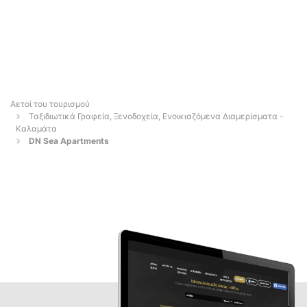
Αετοί του τουρισμού
Ταξιδιωτικά Γραφεία, Ξενοδοχεία, Ενοικιαζόμενα Διαμερίσματα -
Καλαμάτα
DN Sea Apartments