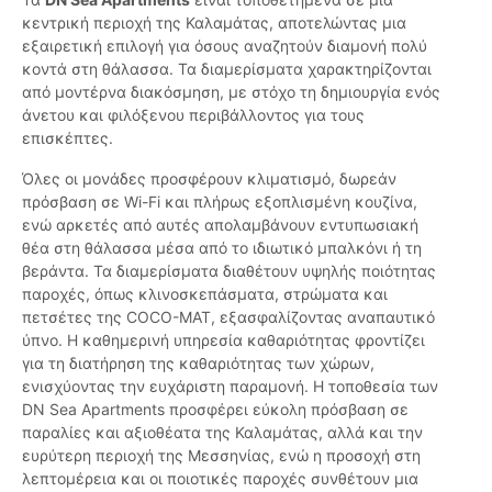
κεντρική περιοχή της Καλαμάτας, αποτελώντας μια
εξαιρετική επιλογή για όσους αναζητούν διαμονή πολύ
κοντά στη θάλασσα. Τα διαμερίσματα χαρακτηρίζονται
από μοντέρνα διακόσμηση, με στόχο τη δημιουργία ενός
άνετου και φιλόξενου περιβάλλοντος για τους
επισκέπτες.
Όλες οι μονάδες προσφέρουν κλιματισμό, δωρεάν
πρόσβαση σε Wi-Fi και πλήρως εξοπλισμένη κουζίνα,
ενώ αρκετές από αυτές απολαμβάνουν εντυπωσιακή
θέα στη θάλασσα μέσα από το ιδιωτικό μπαλκόνι ή τη
βεράντα. Τα διαμερίσματα διαθέτουν υψηλής ποιότητας
παροχές, όπως κλινοσκεπάσματα, στρώματα και
πετσέτες της COCO-MAT, εξασφαλίζοντας αναπαυτικό
ύπνο. Η καθημερινή υπηρεσία καθαριότητας φροντίζει
για τη διατήρηση της καθαριότητας των χώρων,
ενισχύοντας την ευχάριστη παραμονή. Η τοποθεσία των
DN Sea Apartments προσφέρει εύκολη πρόσβαση σε
παραλίες και αξιοθέατα της Καλαμάτας, αλλά και την
ευρύτερη περιοχή της Μεσσηνίας, ενώ η προσοχή στη
λεπτομέρεια και οι ποιοτικές παροχές συνθέτουν μια