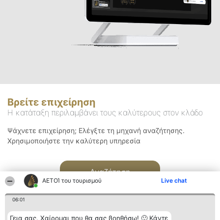
Βρείτε επιχείρηση
Η κατάταξη περιλαμβάνει τους καλύτερους στον κλάδο
Ψάχνετε επιχείρηση; Ελέγξτε τη μηχανή αναζήτησης.
Χρησιμοποιήστε την καλύτερη υπηρεσία
Αναζήτηση
ΑΕΤΟΊ του τουρισμού
Live chat
06:01
Γεια σας. Χαίρομαι που θα σας βοηθήσω! 🙂 Κάντε