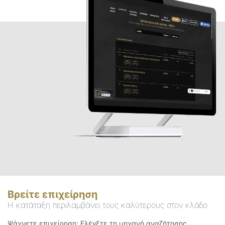
Βρείτε επιχείρηση
Η κατάταξη περιλαμβάνει τους καλύτερους στον κλάδο
Ψάχνετε επιχείρηση; Ελέγξτε τη μηχανή αναζήτησης.