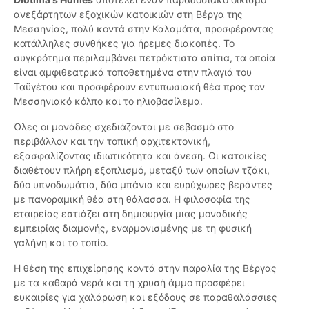
ανεξάρτητων εξοχικών κατοικιών στη Βέργα της
Μεσσηνίας, πολύ κοντά στην Καλαμάτα, προσφέροντας
κατάλληλες συνθήκες για ήρεμες διακοπές. Το
συγκρότημα περιλαμβάνει πετρόκτιστα σπίτια, τα οποία
είναι αμφιθεατρικά τοποθετημένα στην πλαγιά του
Ταϋγέτου και προσφέρουν εντυπωσιακή θέα προς τον
Μεσσηνιακό κόλπο και το ηλιοβασίλεμα.
Όλες οι μονάδες σχεδιάζονται με σεβασμό στο
περιβάλλον και την τοπική αρχιτεκτονική,
εξασφαλίζοντας ιδιωτικότητα και άνεση. Οι κατοικίες
διαθέτουν πλήρη εξοπλισμό, μεταξύ των οποίων τζάκι,
δύο υπνοδωμάτια, δύο μπάνια και ευρύχωρες βεράντες
με πανοραμική θέα στη θάλασσα. Η φιλοσοφία της
εταιρείας εστιάζει στη δημιουργία μιας μοναδικής
εμπειρίας διαμονής, εναρμονισμένης με τη φυσική
γαλήνη και το τοπίο.
Η θέση της επιχείρησης κοντά στην παραλία της Βέργας
με τα καθαρά νερά και τη χρυσή άμμο προσφέρει
ευκαιρίες για χαλάρωση και εξόδους σε παραθαλάσσιες