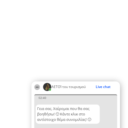
ΑΕΤΟΊ του τουρισμού
Live chat
02:40
Γεια σας. Χαίρομαι που θα σας
βοηθήσω! 🙂 Κάντε κλικ στο
αντίστοιχο θέμα συνομιλίας! 🙂