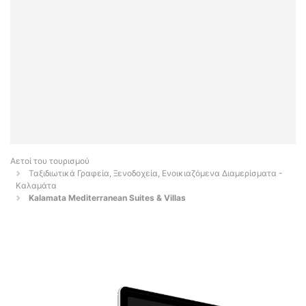
Αετοί του τουρισμού
Ταξιδιωτικά Γραφεία, Ξενοδοχεία, Ενοικιαζόμενα Διαμερίσματα -
Καλαμάτα
Kalamata Mediterranean Suites & Villas