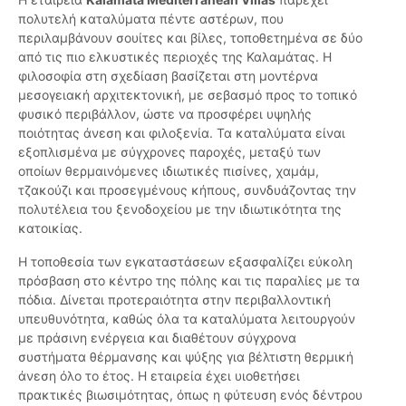
πολυτελή καταλύματα πέντε αστέρων, που
περιλαμβάνουν σουίτες και βίλες, τοποθετημένα σε δύο
από τις πιο ελκυστικές περιοχές της Καλαμάτας. Η
φιλοσοφία στη σχεδίαση βασίζεται στη μοντέρνα
μεσογειακή αρχιτεκτονική, με σεβασμό προς το τοπικό
φυσικό περιβάλλον, ώστε να προσφέρει υψηλής
ποιότητας άνεση και φιλοξενία. Τα καταλύματα είναι
εξοπλισμένα με σύγχρονες παροχές, μεταξύ των
οποίων θερμαινόμενες ιδιωτικές πισίνες, χαμάμ,
τζακούζι και προσεγμένους κήπους, συνδυάζοντας την
πολυτέλεια του ξενοδοχείου με την ιδιωτικότητα της
κατοικίας.
Η τοποθεσία των εγκαταστάσεων εξασφαλίζει εύκολη
πρόσβαση στο κέντρο της πόλης και τις παραλίες με τα
πόδια. Δίνεται προτεραιότητα στην περιβαλλοντική
υπευθυνότητα, καθώς όλα τα καταλύματα λειτουργούν
με πράσινη ενέργεια και διαθέτουν σύγχρονα
συστήματα θέρμανσης και ψύξης για βέλτιστη θερμική
άνεση όλο το έτος. Η εταιρεία έχει υιοθετήσει
πρακτικές βιωσιμότητας, όπως η φύτευση ενός δέντρου