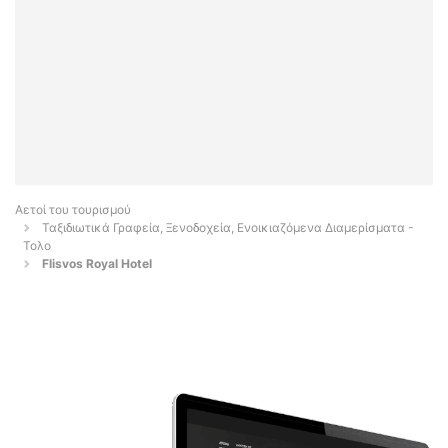
Αετοί του τουρισμού
Ταξιδιωτικά Γραφεία, Ξενοδοχεία, Ενοικιαζόμενα Διαμερίσματα -
Τολο
Flisvos Royal Hotel