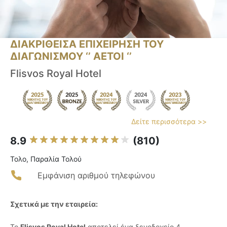
ΔΙΑΚΡΙΘΕΙΣΑ ΕΠΙΧΕΙΡΗΣΗ ΤΟΥ
ΔΙΑΓΩΝΙΣΜΟΥ ‘’ ΑΕΤΟΙ ‘’
Flisvos Royal Hotel
Δείτε περισσότερα >>
8.9
(810)
Τολο, Παραλία Τολού
Εμφάνιση αριθμού τηλεφώνου
Σχετικά με την εταιρεία:
Το
Flisvos Royal Hotel
αποτελεί ένα ξενοδοχείο 4