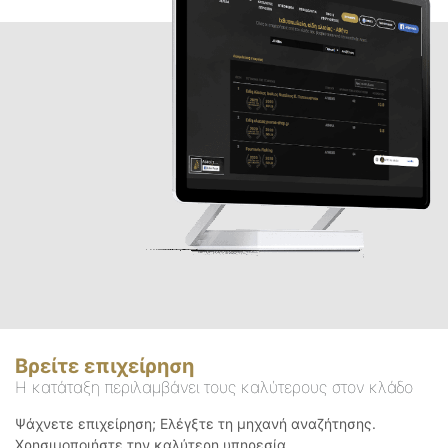
Βρείτε επιχείρηση
Η κατάταξη περιλαμβάνει τους καλύτερους στον κλάδο
Ψάχνετε επιχείρηση; Ελέγξτε τη μηχανή αναζήτησης.
Χρησιμοποιήστε την καλύτερη υπηρεσία