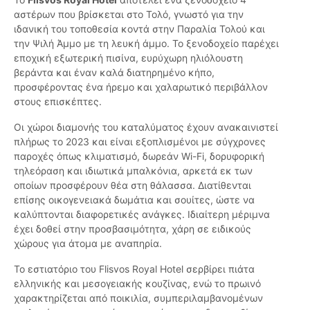
αστέρων που βρίσκεται στο Τολό, γνωστό για την
ιδανική του τοποθεσία κοντά στην Παραλία Τολού και
την Ψιλή Άμμο με τη λευκή άμμο. Το ξενοδοχείο παρέχει
εποχική εξωτερική πισίνα, ευρύχωρη ηλιόλουστη
βεράντα και έναν καλά διατηρημένο κήπο,
προσφέροντας ένα ήρεμο και χαλαρωτικό περιβάλλον
στους επισκέπτες.
Οι χώροι διαμονής του καταλύματος έχουν ανακαινιστεί
πλήρως το 2023 και είναι εξοπλισμένοι με σύγχρονες
παροχές όπως κλιματισμό, δωρεάν Wi-Fi, δορυφορική
τηλεόραση και ιδιωτικά μπαλκόνια, αρκετά εκ των
οποίων προσφέρουν θέα στη θάλασσα. Διατίθενται
επίσης οικογενειακά δωμάτια και σουίτες, ώστε να
καλύπτονται διαφορετικές ανάγκες. Ιδιαίτερη μέριμνα
έχει δοθεί στην προσβασιμότητα, χάρη σε ειδικούς
χώρους για άτομα με αναπηρία.
Το εστιατόριο του Flisvos Royal Hotel σερβίρει πιάτα
ελληνικής και μεσογειακής κουζίνας, ενώ το πρωινό
χαρακτηρίζεται από ποικιλία, συμπεριλαμβανομένων