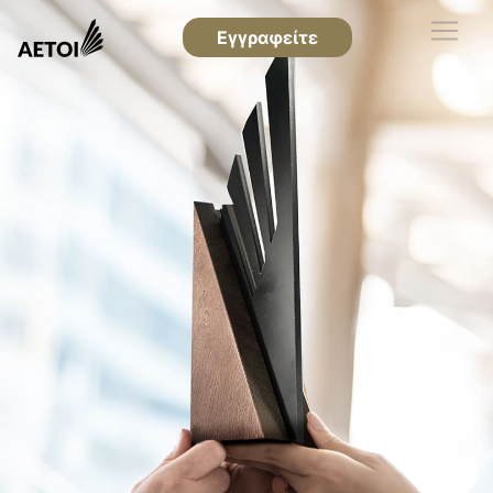
Εγγραφείτε