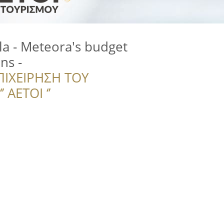
lla - Meteora's budget
ns -
ΠΙΧΕΙΡΗΣΗ ΤΟΥ
 ΑΕΤΟΙ ‘’