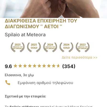
ΔΙΑΚΡΙΘΕΙΣΑ ΕΠΙΧΕΙΡΗΣΗ ΤΟΥ
ΔΙΑΓΩΝΙΣΜΟΥ ‘’ ΑΕΤΟΙ ‘’
Spilaio at Meteora
Δείτε περισσότερα >>
9.6
(354)
Ελασσονα, 3ο χλμ
Εμφάνιση αριθμού τηλεφώνου
Σχετικά με την εταιρεία:
Το
Spilaio at Meteora
αποτελεί έναν φιλόξενο ξενώνα