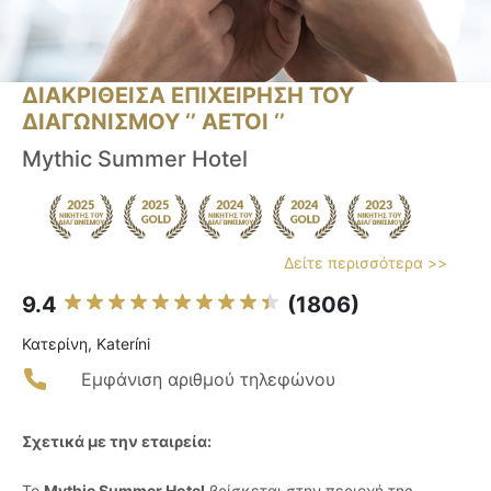
ΔΙΑΚΡΙΘΕΙΣΑ ΕΠΙΧΕΙΡΗΣΗ ΤΟΥ
ΔΙΑΓΩΝΙΣΜΟΥ ‘’ ΑΕΤΟΙ ‘’
Mythic Summer Hotel
Δείτε περισσότερα >>
9.4
(1806)
Κατερίνη, Kateríni
Εμφάνιση αριθμού τηλεφώνου
Σχετικά με την εταιρεία:
Το
Mythic Summer Hotel
βρίσκεται στην περιοχή της