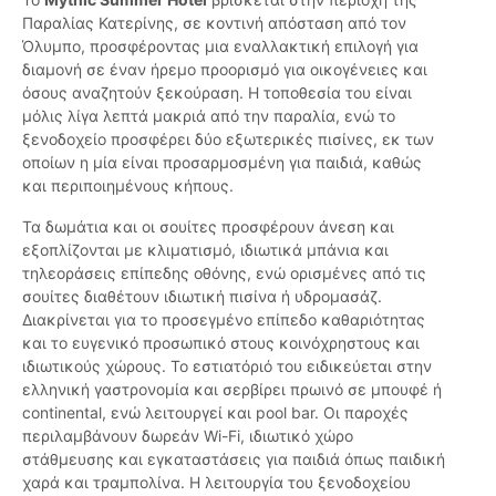
Παραλίας Κατερίνης, σε κοντινή απόσταση από τον
Όλυμπο, προσφέροντας μια εναλλακτική επιλογή για
διαμονή σε έναν ήρεμο προορισμό για οικογένειες και
όσους αναζητούν ξεκούραση. Η τοποθεσία του είναι
μόλις λίγα λεπτά μακριά από την παραλία, ενώ το
ξενοδοχείο προσφέρει δύο εξωτερικές πισίνες, εκ των
οποίων η μία είναι προσαρμοσμένη για παιδιά, καθώς
και περιποιημένους κήπους.
Τα δωμάτια και οι σουίτες προσφέρουν άνεση και
εξοπλίζονται με κλιματισμό, ιδιωτικά μπάνια και
τηλεοράσεις επίπεδης οθόνης, ενώ ορισμένες από τις
σουίτες διαθέτουν ιδιωτική πισίνα ή υδρομασάζ.
Διακρίνεται για το προσεγμένο επίπεδο καθαριότητας
και το ευγενικό προσωπικό στους κοινόχρηστους και
ιδιωτικούς χώρους. Το εστιατόριό του ειδικεύεται στην
ελληνική γαστρονομία και σερβίρει πρωινό σε μπουφέ ή
continental, ενώ λειτουργεί και pool bar. Οι παροχές
περιλαμβάνουν δωρεάν Wi-Fi, ιδιωτικό χώρο
στάθμευσης και εγκαταστάσεις για παιδιά όπως παιδική
χαρά και τραμπολίνα. Η λειτουργία του ξενοδοχείου