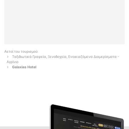
Αετοί του τουρισμού
Ταξιδιωτικά Γραφεία, Ξενοδοχεία, Ενοικιαζόμενα Διαμερίσματα -
Αγρίνιο
Galaxias Hotel