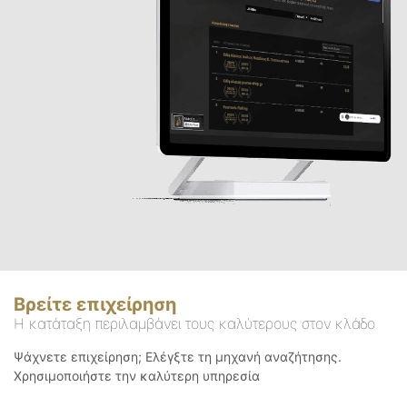
Βρείτε επιχείρηση
Η κατάταξη περιλαμβάνει τους καλύτερους στον κλάδο
Ψάχνετε επιχείρηση; Ελέγξτε τη μηχανή αναζήτησης.
Χρησιμοποιήστε την καλύτερη υπηρεσία