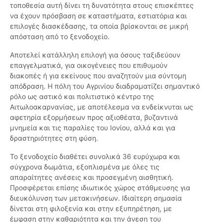
τοποθεσία αυτή δίνει τη δυνατότητα στους επισκέπτες
να έχουν πρόσβαση σε καταστήματα, εστιατόρια και
επιλογές διασκέδασης, τα οποία βρίσκονται σε μικρή
απόσταση από το ξενοδοχείο.
Αποτελεί κατάλληλη επιλογή για όσους ταξιδεύουν
επαγγελματικά, για οικογένειες που επιθυμούν
διακοπές ή για εκείνους που αναζητούν μια σύντομη
απόδραση. Η πόλη του Αγρινίου διαδραματίζει σημαντικό
ρόλο ως αστικό και πολιτιστικό κέντρο της
Αιτωλοακαρνανίας, με αποτέλεσμα να ενδείκνυται ως
αφετηρία εξορμήσεων προς αξιοθέατα, βυζαντινά
μνημεία και τις παραλίες του Ιονίου, αλλά και για
δραστηριότητες στη φύση.
Το ξενοδοχείο διαθέτει συνολικά 36 ευρύχωρα και
σύγχρονα δωμάτια, εξοπλισμένα με όλες τις
απαραίτητες ανέσεις και προσεγμένη αισθητική.
Προσφέρεται επίσης ιδιωτικός χώρος στάθμευσης για
διευκόλυνση των μετακινήσεων. Ιδιαίτερη σημασία
δίνεται στη φιλοξενία και στην εξυπηρέτηση, με
έμφαση στην καθαριότητα και την άνεση του