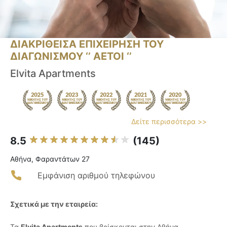
ΔΙΑΚΡΙΘΕΙΣΑ ΕΠΙΧΕΙΡΗΣΗ ΤΟΥ
ΔΙΑΓΩΝΙΣΜΟΥ ‘’ ΑΕΤΟΙ ‘’
Elvita Apartments
Δείτε περισσότερα >>
8.5
(145)
Αθήνα, Φαραντάτων 27
Εμφάνιση αριθμού τηλεφώνου
Σχετικά με την εταιρεία:
Τα
Elvita Apartments
που βρίσκονται στην Αθήνα,