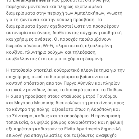
παρέχουν μοντέρνα και πλήρως εξοπλισμένα
διαμερίσματα στην περιοχή των Αμπελοκήπων, γνωστή
για τη ζωντάνια και την εύκολη πρόσβαση. Τα
διαμερίσματα έχουν σχεδιαστεί ώστε να προσφέρουν
αυτονομία και άνεση, διαθέτοντας σύγχρονη αισθητική
και χρήσιμες ανέσεις. Οι παροχές περιλαμβάνουν
δωρεάν σύνδεση Wi-Fi, κλιματιστικό, εξοπλισμένη
κουζίνα, πλυντήριο ρούχων και τηλεόραση,
συμβάλλοντας έτσι σε μια ευχάριστη διαμονή.
Η τοποθεσία αποτελεί καθοριστικό πλεονέκτημα για την
επιχείρηση, αφού τα διαμερίσματα βρίσκονται σε
κοντινή απόσταση από τον Πύργο Αθηνών και πλησίον
ιατρικών μονάδων, όπως το Ιπποκράτειο και το Παίδων.
Η άμεση πρόσβαση στους σταθμούς μετρό Πανόρμου
και Μεγάρου Μουσικής διευκολύνει τη μετακίνηση προς
το κέντρο της πόλης, αξιοθέατα όπως η Ακρόπολη και
το Σύνταγμα, καθώς και το αεροδρόμιο. Η προνομιακή
τοποθεσία, ο υψηλός βαθμός καθαριότητας και η φιλική
εξυπηρέτηση καθιστούν τα Elvita Apartments δημοφιλή
επιλογή για επαγγελματίες και ταξιδιώτες αναψυχής