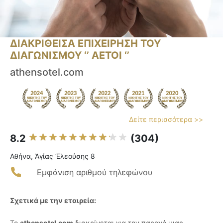
ΔΙΑΚΡΙΘΕΙΣΑ ΕΠΙΧΕΙΡΗΣΗ ΤΟΥ
ΔΙΑΓΩΝΙΣΜΟΥ ‘’ ΑΕΤΟΙ ‘’
athensotel.com
Δείτε περισσότερα >>
8.2
(304)
Αθήνα, Ἁγίας Ἐλεούσης 8
Εμφάνιση αριθμού τηλεφώνου
Σχετικά με την εταιρεία:
Το
athensotel.com
διακρίνεται για την παροχή μιας