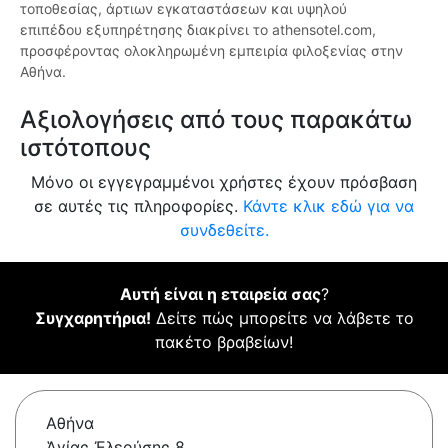
τοποθεσίας, άρτιων εγκαταστάσεων και υψηλού
επιπέδου εξυπηρέτησης διακρίνει το athensotel.com,
προσφέροντας ολοκληρωμένη εμπειρία φιλοξενίας στην
Αθήνα.
Αξιολογήσεις από τους παρακάτω
ιστότοπους
Μόνο οι εγγεγραμμένοι χρήστες έχουν πρόσβαση
σε αυτές τις πληροφορίες.
Κάντε κλικ εδώ για να
συνδεθείτε.
Αυτή είναι η εταιρεία σας
?
Συγχαρητήρια!
Δείτε πώς μπορείτε να λάβετε το
πακέτο βραβείων!
Αθήνα
Ἁγίας Ἐλεούσης 8