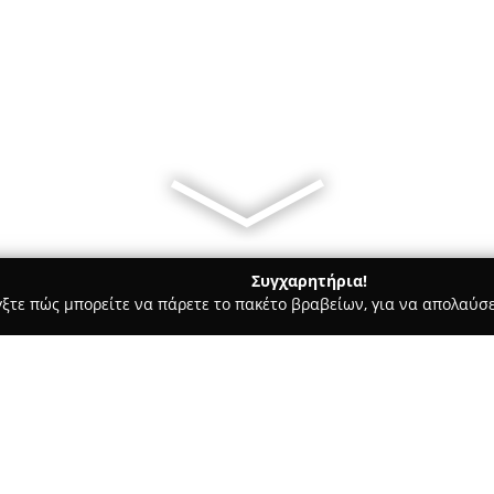
Συγχαρητήρια!
γξτε πώς μπορείτε να πάρετε το πακέτο βραβείων, για να απολαύσε
οδοχεία, Ενοικιαζόμενα Διαμερίσματα - Καλλιθέα
Palaio Faliro 