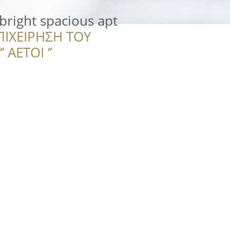
 bright spacious apt
ΠΙΧΕΙΡΗΣΗ ΤΟΥ
 ΑΕΤΟΙ ‘’