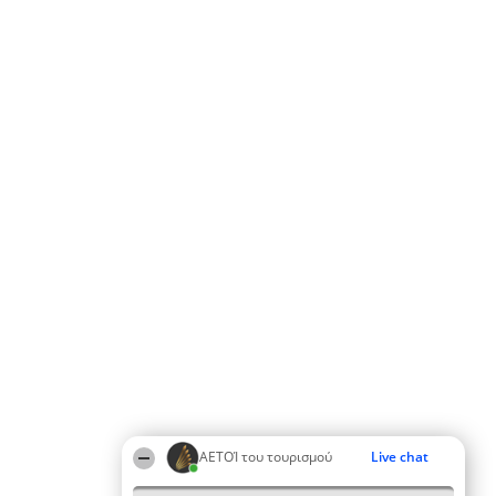
ΑΕΤΟΊ του τουρισμού
Live chat