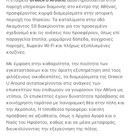
παροχή υπηρεσιών διαμονής στο κέντρο της Αθήνας,
προσφέροντας κομψά διαμερίσματα στην ιστορική
περιοχή του Θησείου. Τα καταλύματα στην οδό
Ακαμάντος 59 διακρίνονται για τον προσεγμένο
σχεδιασμό και τις ανέσεις που προσφέρουν, όπως επί
παραγγελία έπιπλα, μαρμάρινα δάπεδα, σύγχρονες
παροχές, δωρεάν Wi-Fi και πλήρως εξοπλισμένες
κουζίνες.
Με έμφαση στην καθαριότητα, την ποιότητα των
εγκαταστάσεων και την άριστη εξυπηρέτηση από τους
φιλόξενους οικοδεσπότες, τα διαμερίσματα της Greece
U Around ανταποκρίνονται στις ανάγκες των
επισκεπτών που επιθυμούν να γνωρίσουν την Αθήνα ως
ντόπιοι. Οι επισκέπτες έχουν δυνατότητα πρόσβασης σε
κοινόχρηστη ταράτσα με πανοραμική θέα στην πόλη και
την Ακρόπολη. Η τοποθεσία προσφέρει εύκολη
πρόσβαση σε αξιοθέατα, όπως η Αρχαία Αγορά και ο
Ναός του Ηφαίστου, καθώς και σε μέσα μεταφοράς,
διευκολύνοντας την εξερεύνηση της πόλης.