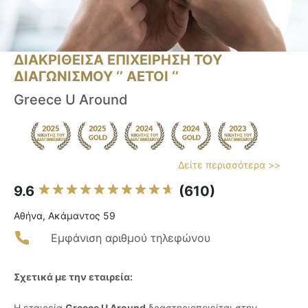
ΔΙΑΚΡΙΘΕΙΣΑ ΕΠΙΧΕΙΡΗΣΗ ΤΟΥ
ΔΙΑΓΩΝΙΣΜΟΥ ‘’ ΑΕΤΟΙ ‘’
Greece U Around
Δείτε περισσότερα >>
9.6
(610)
Αθήνα, Ακάμαντος 59
Εμφάνιση αριθμού τηλεφώνου
Σχετικά με την εταιρεία:
Η εταιρεία
Greece U Around
δραστηριοποιείται στην