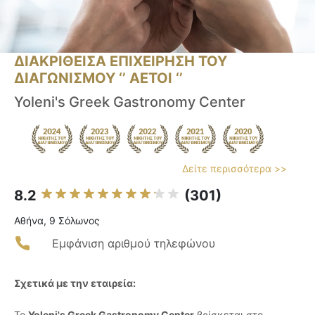
ΔΙΑΚΡΙΘΕΙΣΑ ΕΠΙΧΕΙΡΗΣΗ ΤΟΥ
ΔΙΑΓΩΝΙΣΜΟΥ ‘’ ΑΕΤΟΙ ‘’
Yoleni's Greek Gastronomy Center
Δείτε περισσότερα >>
8.2
(301)
Αθήνα, 9 Σόλωνος
Εμφάνιση αριθμού τηλεφώνου
Σχετικά με την εταιρεία:
Το
Yoleni's Greek Gastronomy Center
βρίσκεται στο