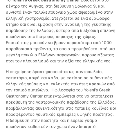
κέντρο της Αθήνας, στη διεύθυνση Σόλωνος 9, και
συνιστά έναν πολυλειτουργικό χώρο αφιερωμένο στην
ελληνική γαστρονομία. Στεγάζεται σε ένα εξαώροφο
κτήριο και δίνει έμφαση στην ανάδειξη της γευστικής
παράδοσης της Ελλάδας, ύστερα από διεξοδική επιλογή
προϊόντων από διάφορες περιοχές της χώρας.
Επισκέπτες μπορούν να βρουν περισσότερα από 1000
παραδοσιακά προϊόντα, τα οποία προμηθεύεται από μια
μεγάλη ποικιλία Ελλήνων παραγωγών, παρουσιάζοντας
έτσι τον πλουραλισμό και την αξία της ελληνικής γης.
Η επιχείρηση δραστηριοποιείται ως παντοπωλείο,
εστιατόριο, καφέ και κάβα, με εστίαση σε αυθεντικές
ελληνικές γεύσεις και εκλεκτές ετικέτες κρασιών από
τον τοπικό αμπελώνα. Η φιλοσοφία του Yoleni's Greek
Gastronomy Center επικεντρώνεται στο να αποτελέσει
πρεσβευτή της γαστρονομικής παράδοσης της Ελλάδας,
προβάλλοντας αυθεντικότητα στις τοπικές κουζίνες και
προσφέροντας γευστικές εμπειρίες υψηλής ποιότητας.
Η δέσμευση στην ποιότητα και η ευρεία γκάμα
προϊόντων καθιστούν τον χώρο έναν διακριτό