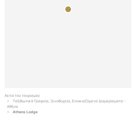
Αετοί του τουρισμού
Ταξιδιωτικά Γραφεία, Ξενοδοχεία, Ενοικιαζόμενα Διαμερίσματα -
Αθήνα
Athens Lodge