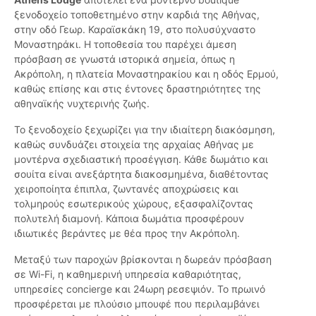
ξενοδοχείο τοποθετημένο στην καρδιά της Αθήνας,
στην οδό Γεωρ. Καραϊσκάκη 19, στο πολυσύχναστο
Μοναστηράκι. Η τοποθεσία του παρέχει άμεση
πρόσβαση σε γνωστά ιστορικά σημεία, όπως η
Ακρόπολη, η πλατεία Μοναστηρακίου και η οδός Ερμού,
καθώς επίσης και στις έντονες δραστηριότητες της
αθηναϊκής νυχτερινής ζωής.
Το ξενοδοχείο ξεχωρίζει για την ιδιαίτερη διακόσμηση,
καθώς συνδυάζει στοιχεία της αρχαίας Αθήνας με
μοντέρνα σχεδιαστική προσέγγιση. Κάθε δωμάτιο και
σουίτα είναι ανεξάρτητα διακοσμημένα, διαθέτοντας
χειροποίητα έπιπλα, ζωντανές αποχρώσεις και
τολμηρούς εσωτερικούς χώρους, εξασφαλίζοντας
πολυτελή διαμονή. Κάποια δωμάτια προσφέρουν
ιδιωτικές βεράντες με θέα προς την Ακρόπολη.
Μεταξύ των παροχών βρίσκονται η δωρεάν πρόσβαση
σε Wi-Fi, η καθημερινή υπηρεσία καθαριότητας,
υπηρεσίες concierge και 24ωρη ρεσεψιόν. Το πρωινό
προσφέρεται με πλούσιο μπουφέ που περιλαμβάνει