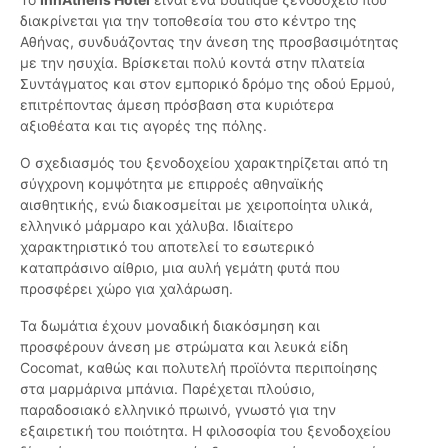
διακρίνεται για την τοποθεσία του στο κέντρο της
Αθήνας, συνδυάζοντας την άνεση της προσβασιμότητας
με την ησυχία. Βρίσκεται πολύ κοντά στην πλατεία
Συντάγματος και στον εμπορικό δρόμο της οδού Ερμού,
επιτρέποντας άμεση πρόσβαση στα κυριότερα
αξιοθέατα και τις αγορές της πόλης.
Ο σχεδιασμός του ξενοδοχείου χαρακτηρίζεται από τη
σύγχρονη κομψότητα με επιρροές αθηναϊκής
αισθητικής, ενώ διακοσμείται με χειροποίητα υλικά,
ελληνικό μάρμαρο και χάλυβα. Ιδιαίτερο
χαρακτηριστικό του αποτελεί το εσωτερικό
καταπράσινο αίθριο, μια αυλή γεμάτη φυτά που
προσφέρει χώρο για χαλάρωση.
Τα δωμάτια έχουν μοναδική διακόσμηση και
προσφέρουν άνεση με στρώματα και λευκά είδη
Cocomat, καθώς και πολυτελή προϊόντα περιποίησης
στα μαρμάρινα μπάνια. Παρέχεται πλούσιο,
παραδοσιακό ελληνικό πρωινό, γνωστό για την
εξαιρετική του ποιότητα. Η φιλοσοφία του ξενοδοχείου