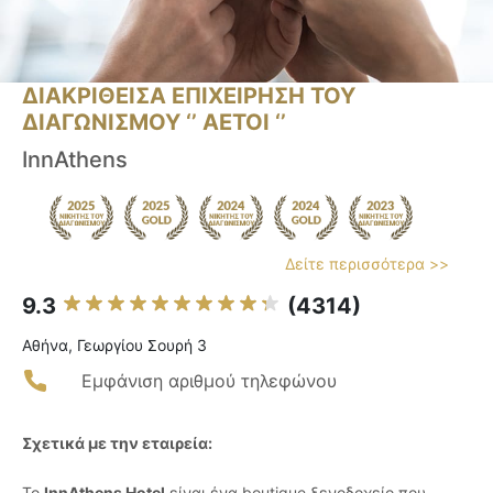
ΔΙΑΚΡΙΘΕΙΣΑ ΕΠΙΧΕΙΡΗΣΗ ΤΟΥ
ΔΙΑΓΩΝΙΣΜΟΥ ‘’ ΑΕΤΟΙ ‘’
InnAthens
Δείτε περισσότερα >>
9.3
(4314)
Αθήνα, Γεωργίου Σουρή 3
Εμφάνιση αριθμού τηλεφώνου
Σχετικά με την εταιρεία:
Το
InnAthens Hotel
είναι ένα boutique ξενοδοχείο που