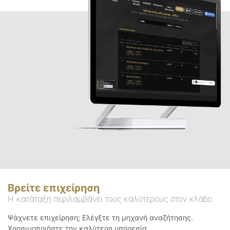
Βρείτε επιχείρηση
Η κατάταξη περιλαμβάνει τους καλύτερους στον κλάδο
Ψάχνετε επιχείρηση; Ελέγξτε τη μηχανή αναζήτησης.
Χρησιμοποιήστε την καλύτερη υπηρεσία