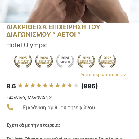
ΔΙΑΚΡΙΘΕΙΣΑ ΕΠΙΧΕΙΡΗΣΗ ΤΟΥ
ΔΙΑΓΩΝΙΣΜΟΥ ‘’ ΑΕΤΟΙ ‘’
Hotel Olympic
Δείτε περισσότερα >>
8.6
(996)
Ιωάννινα, Μελανίδη 2
Εμφάνιση αριθμού τηλεφώνου
Σχετικά με την εταιρεία:
Το
Hotel Olympic
αποτελεί ένα τετράστερο ξενοδοχείο