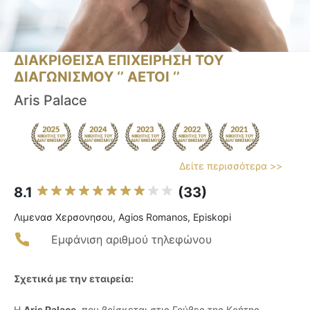
ΔΙΑΚΡΙΘΕΙΣΑ ΕΠΙΧΕΙΡΗΣΗ ΤΟΥ
ΔΙΑΓΩΝΙΣΜΟΥ ‘’ ΑΕΤΟΙ ‘’
Aris Palace
Δείτε περισσότερα >>
8.1
(33)
Λιμενασ Χερσονησου, Agios Romanos, Episkopi
Εμφάνιση αριθμού τηλεφώνου
Σχετικά με την εταιρεία:
Η
Aris Palace
, που βρίσκεται στις Γούβες της Κρήτης,