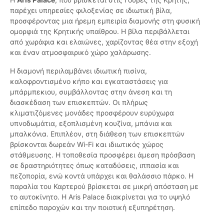
παρέχει υπηρεσίες φιλοξενίας σε ιδιωτική βίλα,
προσφέροντας μια ήρεμη εμπειρία διαμονής στη φυσική
ομορφιά της Κρητικής υπαίθρου. Η βίλα περιβάλλεται
από χωράφια και ελαιώνες, χαρίζοντας θέα στην εξοχή
και έναν ατμοσφαιρικό χώρο χαλάρωσης.
Η διαμονή περιλαμβάνει ιδιωτική πισίνα,
καλοφροντισμένο κήπο και εγκαταστάσεις για
μπάρμπεκιου, συμβάλλοντας στην άνεση και τη
διασκέδαση των επισκεπτών. Οι πλήρως
κλιματιζόμενες μονάδες προσφέρουν ευρύχωρα
υπνοδωμάτια, εξοπλισμένη κουζίνα, μπάνια και
μπαλκόνια. Επιπλέον, στη διάθεση των επισκεπτών
βρίσκονται δωρεάν Wi-Fi και ιδιωτικός χώρος
στάθμευσης. Η τοποθεσία προσφέρει άμεση πρόσβαση
σε δραστηριότητες όπως καταδύσεις, ιππασία και
πεζοπορία, ενώ κοντά υπάρχει και θαλάσσιο πάρκο. Η
παραλία του Καρτερού βρίσκεται σε μικρή απόσταση με
το αυτοκίνητο. Η Aris Palace διακρίνεται για το υψηλό
επίπεδο παροχών και την ποιοτική εξυπηρέτηση.