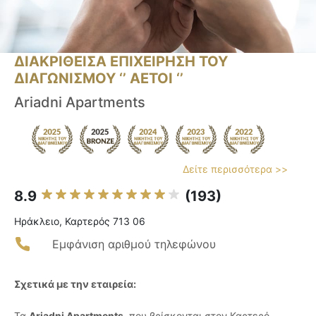
ΔΙΑΚΡΙΘΕΙΣΑ ΕΠΙΧΕΙΡΗΣΗ ΤΟΥ
ΔΙΑΓΩΝΙΣΜΟΥ ‘’ ΑΕΤΟΙ ‘’
Ariadni Apartments
Δείτε περισσότερα >>
8.9
(193)
Ηράκλειο, Καρτερός 713 06
Εμφάνιση αριθμού τηλεφώνου
Σχετικά με την εταιρεία:
Τα
Ariadni Apartments
, που βρίσκονται στον Καρτερό