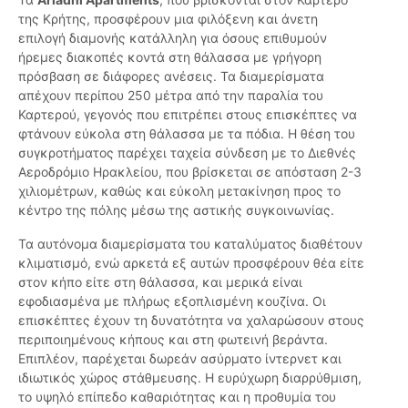
της Κρήτης, προσφέρουν μια φιλόξενη και άνετη
επιλογή διαμονής κατάλληλη για όσους επιθυμούν
ήρεμες διακοπές κοντά στη θάλασσα με γρήγορη
πρόσβαση σε διάφορες ανέσεις. Τα διαμερίσματα
απέχουν περίπου 250 μέτρα από την παραλία του
Καρτερού, γεγονός που επιτρέπει στους επισκέπτες να
φτάνουν εύκολα στη θάλασσα με τα πόδια. Η θέση του
συγκροτήματος παρέχει ταχεία σύνδεση με το Διεθνές
Αεροδρόμιο Ηρακλείου, που βρίσκεται σε απόσταση 2-3
χιλιομέτρων, καθώς και εύκολη μετακίνηση προς το
κέντρο της πόλης μέσω της αστικής συγκοινωνίας.
Τα αυτόνομα διαμερίσματα του καταλύματος διαθέτουν
κλιματισμό, ενώ αρκετά εξ αυτών προσφέρουν θέα είτε
στον κήπο είτε στη θάλασσα, και μερικά είναι
εφοδιασμένα με πλήρως εξοπλισμένη κουζίνα. Οι
επισκέπτες έχουν τη δυνατότητα να χαλαρώσουν στους
περιποιημένους κήπους και στη φωτεινή βεράντα.
Επιπλέον, παρέχεται δωρεάν ασύρματο ίντερνετ και
ιδιωτικός χώρος στάθμευσης. Η ευρύχωρη διαρρύθμιση,
το υψηλό επίπεδο καθαριότητας και η προθυμία του