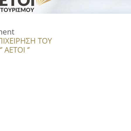
ment
ΠΙΧΕΙΡΗΣΗ ΤΟΥ
 ΑΕΤΟΙ ‘’