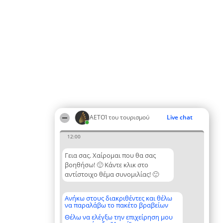
ΑΕΤΟΊ του τουρισμού
Live chat
12:00
Γεια σας. Χαίρομαι που θα σας
βοηθήσω! 🙂 Κάντε κλικ στο
αντίστοιχο θέμα συνομιλίας! 🙂
Ανήκω στους διακριθέντες και θέλω
να παραλάβω το πακέτο βραβείων
Θέλω να ελέγξω την επιχείρηση μου