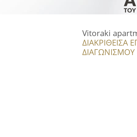
Vitoraki apart
ΔΙΑΚΡΙΘΕΙΣΑ Ε
ΔΙΑΓΩΝΙΣΜΟΥ ‘’