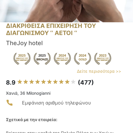
ΔΙΑΚΡΙΘΕΙΣΑ ΕΠΙΧΕΙΡΗΣΗ ΤΟΥ
ΔΙΑΓΩΝΙΣΜΟΥ ‘’ ΑΕΤΟΙ ‘’
TheJoy hotel
Δείτε περισσότερα >>
8.9
(477)
Χανιά, 36 Milonogianni
Εμφάνιση αριθμού τηλεφώνου
Σχετικά με την εταιρεία:
Βρίσκεται στην καρδιά της Παλιάς Πόλης των Χανίων,