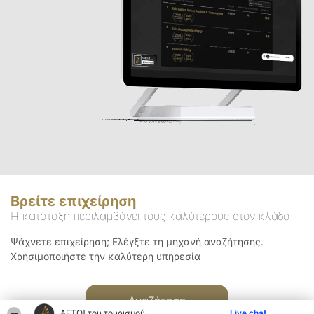
Βρείτε επιχείρηση
Η κατάταξη περιλαμβάνει τους καλύτερους στον κλάδο
Ψάχνετε επιχείρηση; Ελέγξτε τη μηχανή αναζήτησης.
Χρησιμοποιήστε την καλύτερη υπηρεσία
Αναζήτηση
ΑΕΤΟΊ του τουρισμού
Live chat