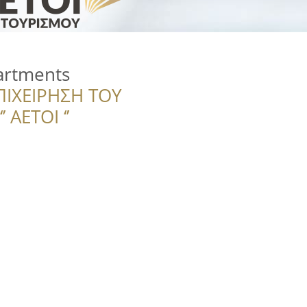
artments
ΠΙΧΕΙΡΗΣΗ ΤΟΥ
 ΑΕΤΟΙ ‘’