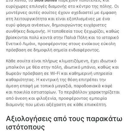
ευρύχωρες επιλογές διαμονής στο κέντρο της πόλης. Οι
μοντέρνες αυτές σουίτες έχουν σχεδιαστεί με έμφαση
στη λειτουργικότητα και είναι εξοπλισμένες με ένα
ευρύ φάσμα ανέσεων, δημιουργώντας ευχάριστες
συνθήκες διαμονής. Η τοποθεσία τους ξεχωρίζει, καθώς
βρίσκονται πολύ κοντά στην Παλιά Πόλη και το ιστορικό
Ενετικό Λιμάνι, προσφέροντας στους ενοίκους εύκολη
πρόσβαση σε δημοφιλή σημεία ενδιαφέροντος.
Κάθε σουίτα είναι πλήρως κλιματιζόμενη, έχει ιδιωτικό
μπαλκόνι με θέα στην πόλη, ιδιωτικό μπάνιο, καθώς και
δωρεάν πρόσβαση σε Wi-Fi και καθημερινή υπηρεσία
καθαριότητας. Η κεντρική της θέση επιτρέπει την
άμεση επαφή με τοπικά μαγαζιά, παραδοσιακά καφέ
και ποικιλία εστιατορίων. Το περιβάλλον χαρακτηρίζεται
από άνεση και φιλοξενία, προσφέροντας εμπειρία
διαμονής που μένει αξέχαστη σε κάθε επισκέπτη.
Αξιολογήσεις από τους παρακάτω
ιστότοπους