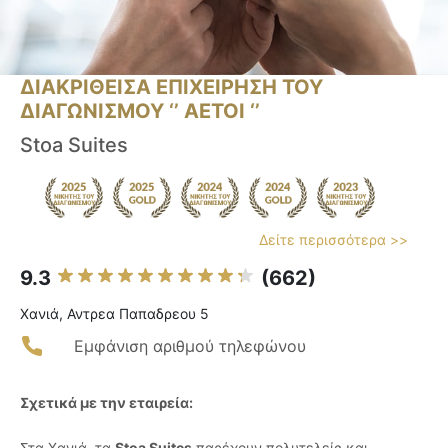
ΔΙΑΚΡΙΘΕΙΣΑ ΕΠΙΧΕΙΡΗΣΗ ΤΟΥ
ΔΙΑΓΩΝΙΣΜΟΥ ‘’ ΑΕΤΟΙ ‘’
Stoa Suites
Δείτε περισσότερα >>
9.3
(662)
Χανιά, Αντρεα Παπαδρεου 5
Εμφάνιση αριθμού τηλεφώνου
Σχετικά με την εταιρεία:
Στα Χανιά, τα
Stoa Suites
παρέχουν πολυτελείς και