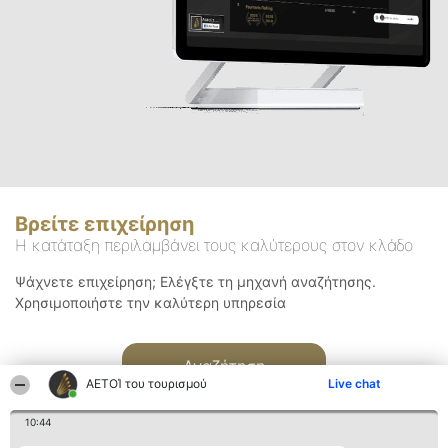
Βρείτε επιχείρηση
Η κατάταξη περιλαμβάνει τους καλύτερους στον κλάδο
Ψάχνετε επιχείρηση; Ελέγξτε τη μηχανή αναζήτησης.
Χρησιμοποιήστε την καλύτερη υπηρεσία
Αναζήτηση
ΑΕΤΟΊ του τουρισμού
Live chat
10:44