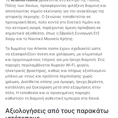
Πόλης των Χανίων, προσφέροντας φιλόξενη διαμονή και
αποτελώντας σημείο εκκίνησης για την ανακάλυψη της
ιστορικής περιοχής. Ο ξενώνας τοποθετείται σε
προνομιακή θέση, πολύ κοντά στο Ενετικό Λιμάνι και
την κεντρική αγορά, παρέχοντας άμεση πρόσβαση σε
σημαντικά αξιοθέατα, όπως η Εβραϊκή Συναγωγή Ετζ
Χαγίμ και το Ναυτικό Μουσείο Κρήτης.
Τα δωμάτια του Artemis rooms έχουν σχεδιαστεί ώστε
να εξασφαλίζουν άνεση και χαλάρωση, με κλιματισμό
και ηχομονωμένους τοίχους για μια ήσυχη διαμονή. Στις
παροχές περιλαμβάνεται δωρεάν Wi-Fi, ψυγείο,
ηλεκτρικός βραστήρας, καθώς και πλήρως εξοπλισμένο
μπάνιο με ντους και προϊόντα περιποίησης χωρίς
χρέωση. Διατίθεται επίσης μια όμορφη, ήσυχη βεράντα,
κατάλληλη για ξεκούραση μετά από εξορμήσεις στην
πόλη. Η τοποθεσία και οι προσεγμένες παροχές
καθιστούν τη διαμονή αυθεντική εμπειρία στα Χανιά.
Αξιολογήσεις από τους παρακάτω