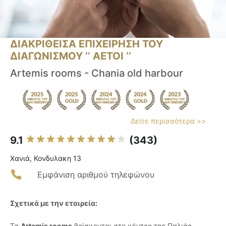
ΔΙΑΚΡΙΘΕΙΣΑ ΕΠΙΧΕΙΡΗΣΗ ΤΟΥ
ΔΙΑΓΩΝΙΣΜΟΥ ‘’ ΑΕΤΟΙ ‘’
Artemis rooms - Chania old harbour
Δείτε περισσότερα >>
9.1
(343)
Χανιά, Κονδυλακη 13
Εμφάνιση αριθμού τηλεφώνου
Σχετικά με την εταιρεία:
Τα
Artemis rooms
βρίσκονται στο κέντρο της Παλιάς