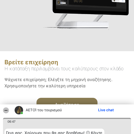
Βρείτε επιχείρηση
Η κατάταξη περιλαμβάνει τους καλύτερους στον κλάδο
Ψάχνετε επιχείρηση; Ελέγξτε τη μηχανή αναζήτησης.
Χρησιμοποιήστε την καλύτερη υπηρεσία
Αναζήτηση
ΑΕΤΟΊ του τουρισμού
Live chat
06:47
Γεια σας. Χαίρομαι που θα σας βοηθήσω! 🙂 Κάντε