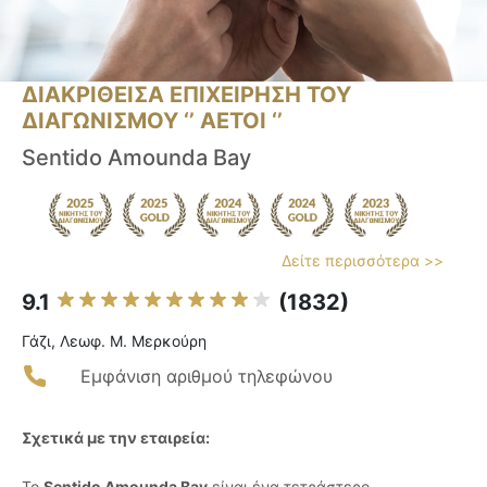
ΔΙΑΚΡΙΘΕΙΣΑ ΕΠΙΧΕΙΡΗΣΗ ΤΟΥ
ΔΙΑΓΩΝΙΣΜΟΥ ‘’ ΑΕΤΟΙ ‘’
Sentido Amounda Bay
Δείτε περισσότερα >>
9.1
(1832)
Γάζι, Λεωφ. Μ. Μερκούρη
Εμφάνιση αριθμού τηλεφώνου
Σχετικά με την εταιρεία:
Το
Sentido Amounda Bay
είναι ένα τετράστερο