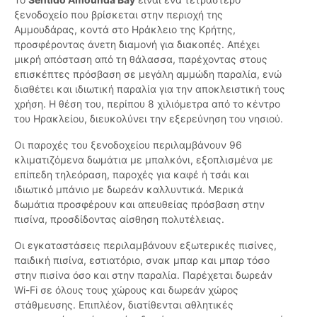
ξενοδοχείο που βρίσκεται στην περιοχή της
Αμμουδάρας, κοντά στο Ηράκλειο της Κρήτης,
προσφέροντας άνετη διαμονή για διακοπές. Απέχει
μικρή απόσταση από τη θάλασσα, παρέχοντας στους
επισκέπτες πρόσβαση σε μεγάλη αμμώδη παραλία, ενώ
διαθέτει και ιδιωτική παραλία για την αποκλειστική τους
χρήση. Η θέση του, περίπου 8 χιλιόμετρα από το κέντρο
του Ηρακλείου, διευκολύνει την εξερεύνηση του νησιού.
Οι παροχές του ξενοδοχείου περιλαμβάνουν 96
κλιματιζόμενα δωμάτια με μπαλκόνι, εξοπλισμένα με
επίπεδη τηλεόραση, παροχές για καφέ ή τσάι και
ιδιωτικό μπάνιο με δωρεάν καλλυντικά. Μερικά
δωμάτια προσφέρουν και απευθείας πρόσβαση στην
πισίνα, προσδίδοντας αίσθηση πολυτέλειας.
Οι εγκαταστάσεις περιλαμβάνουν εξωτερικές πισίνες,
παιδική πισίνα, εστιατόριο, σνακ μπαρ και μπαρ τόσο
στην πισίνα όσο και στην παραλία. Παρέχεται δωρεάν
Wi-Fi σε όλους τους χώρους και δωρεάν χώρος
στάθμευσης. Επιπλέον, διατίθενται αθλητικές