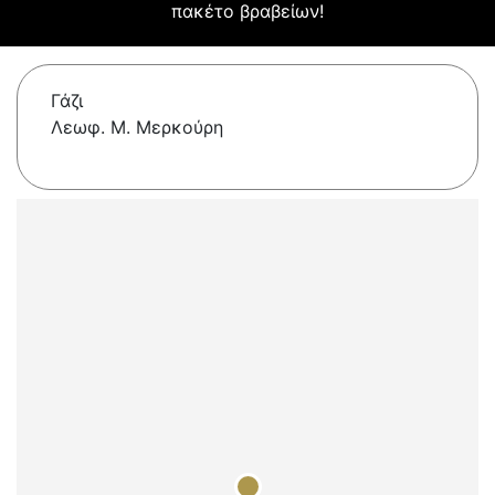
πακέτο βραβείων!
Γάζι
Λεωφ. Μ. Μερκούρη