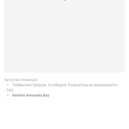
Αετοί του τουρισμού
Ταξιδιωτικά Γραφεία, Ξενοδοχεία, Ενοικιαζόμενα Διαμερίσματα -
Γάζι
Sentido Amounda Bay