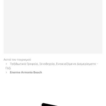
Αετοί του τουρισμού
Ταξιδιωτικά Γραφεία, Ξενοδοχεία, Ενοικιαζόμενα Διαμερίσματα -
Γάζι
Enorme Armonia Beach