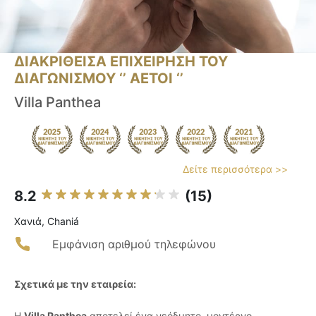
ΔΙΑΚΡΙΘΕΙΣΑ ΕΠΙΧΕΙΡΗΣΗ ΤΟΥ
ΔΙΑΓΩΝΙΣΜΟΥ ‘’ ΑΕΤΟΙ ‘’
Villa Panthea
Δείτε περισσότερα >>
8.2
(15)
Χανιά, Chaniá
Εμφάνιση αριθμού τηλεφώνου
Σχετικά με την εταιρεία:
Η
Villa Panthea
αποτελεί ένα νεόδμητο, μοντέρνο