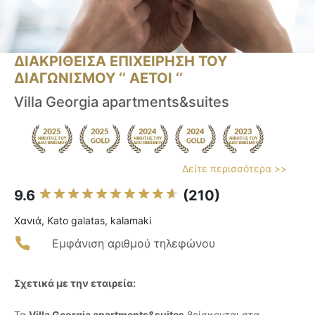
ΔΙΑΚΡΙΘΕΙΣΑ ΕΠΙΧΕΙΡΗΣΗ ΤΟΥ
ΔΙΑΓΩΝΙΣΜΟΥ ‘’ ΑΕΤΟΙ ‘’
Villa Georgia apartments&suites
Δείτε περισσότερα >>
9.6
(210)
Χανιά, Kato galatas, kalamaki
Εμφάνιση αριθμού τηλεφώνου
Σχετικά με την εταιρεία:
Τα
Villa Georgia apartments&suites
βρίσκονται στα