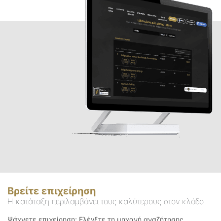
Βρείτε επιχείρηση
Η κατάταξη περιλαμβάνει τους καλύτερους στον κλάδο
Ψάχνετε επιχείρηση; Ελέγξτε τη μηχανή αναζήτησης.