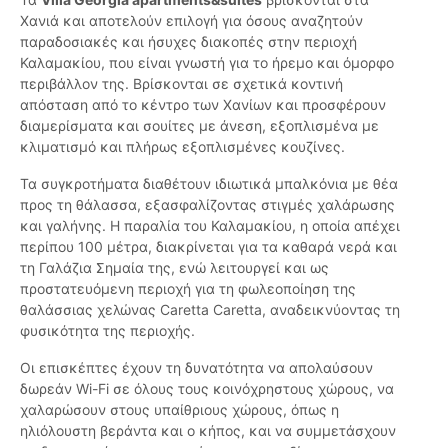
Χανιά και αποτελούν επιλογή για όσους αναζητούν
παραδοσιακές και ήσυχες διακοπές στην περιοχή
Καλαμακίου, που είναι γνωστή για το ήρεμο και όμορφο
περιβάλλον της. Βρίσκονται σε σχετικά κοντινή
απόσταση από το κέντρο των Χανίων και προσφέρουν
διαμερίσματα και σουίτες με άνεση, εξοπλισμένα με
κλιματισμό και πλήρως εξοπλισμένες κουζίνες.
Τα συγκροτήματα διαθέτουν ιδιωτικά μπαλκόνια με θέα
προς τη θάλασσα, εξασφαλίζοντας στιγμές χαλάρωσης
και γαλήνης. Η παραλία του Καλαμακίου, η οποία απέχει
περίπου 100 μέτρα, διακρίνεται για τα καθαρά νερά και
τη Γαλάζια Σημαία της, ενώ λειτουργεί και ως
προστατευόμενη περιοχή για τη φωλεοποίηση της
θαλάσσιας χελώνας Caretta Caretta, αναδεικνύοντας τη
φυσικότητα της περιοχής.
Οι επισκέπτες έχουν τη δυνατότητα να απολαύσουν
δωρεάν Wi-Fi σε όλους τους κοινόχρηστους χώρους, να
χαλαρώσουν στους υπαίθριους χώρους, όπως η
ηλιόλουστη βεράντα και ο κήπος, και να συμμετάσχουν