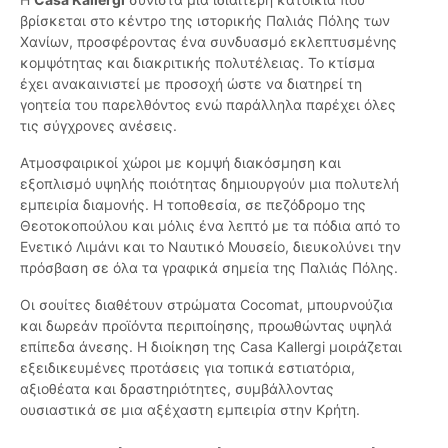
βρίσκεται στο κέντρο της ιστορικής Παλιάς Πόλης των
Χανίων, προσφέροντας ένα συνδυασμό εκλεπτυσμένης
κομψότητας και διακριτικής πολυτέλειας. Το κτίσμα
έχει ανακαινιστεί με προσοχή ώστε να διατηρεί τη
γοητεία του παρελθόντος ενώ παράλληλα παρέχει όλες
τις σύγχρονες ανέσεις.
Ατμοσφαιρικοί χώροι με κομψή διακόσμηση και
εξοπλισμό υψηλής ποιότητας δημιουργούν μια πολυτελή
εμπειρία διαμονής. Η τοποθεσία, σε πεζόδρομο της
Θεοτοκοπούλου και μόλις ένα λεπτό με τα πόδια από το
Ενετικό Λιμάνι και το Ναυτικό Μουσείο, διευκολύνει την
πρόσβαση σε όλα τα γραφικά σημεία της Παλιάς Πόλης.
Οι σουίτες διαθέτουν στρώματα Cocomat, μπουρνούζια
και δωρεάν προϊόντα περιποίησης, προωθώντας υψηλά
επίπεδα άνεσης. Η διοίκηση της Casa Kallergi μοιράζεται
εξειδικευμένες προτάσεις για τοπικά εστιατόρια,
αξιοθέατα και δραστηριότητες, συμβάλλοντας
ουσιαστικά σε μια αξέχαστη εμπειρία στην Κρήτη.