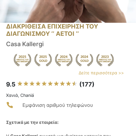
ΔΙΑΚΡΙΘΕΙΣΑ ΕΠΙΧΕΙΡΗΣΗ ΤΟΥ
ΔΙΑΓΩΝΙΣΜΟΥ ‘’ ΑΕΤΟΙ ‘’
Casa Kallergi
Δείτε περισσότερα >>
9.5
(177)
Χανιά, Chaniá
Εμφάνιση αριθμού τηλεφώνου
Σχετικά με την εταιρεία:
Η
Casa Kallergi
συνιστά μια ιδιαίτερη κατοικία που