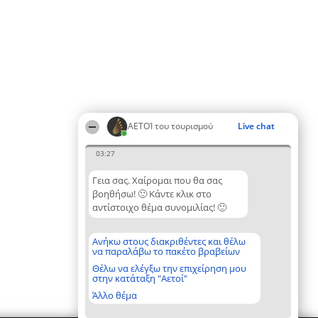
ΑΕΤΟΊ του τουρισμού
Live chat
03:27
Γεια σας. Χαίρομαι που θα σας
βοηθήσω! 🙂 Κάντε κλικ στο
αντίστοιχο θέμα συνομιλίας! 🙂
Ανήκω στους διακριθέντες και θέλω
να παραλάβω το πακέτο βραβείων
Θέλω να ελέγξω την επιχείρηση μου
στην κατάταξη "Αετοί"
Άλλο θέμα