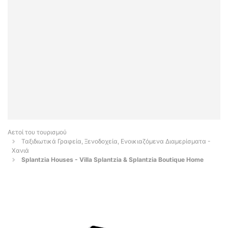
Αετοί του τουρισμού
Ταξιδιωτικά Γραφεία, Ξενοδοχεία, Ενοικιαζόμενα Διαμερίσματα -
Χανιά
Splantzia Houses - Villa Splantzia & Splantzia Boutique Home