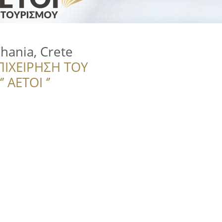
Chania, Crete
ΠΙΧΕΙΡΗΣΗ ΤΟΥ
 ΑΕΤΟΙ ‘’