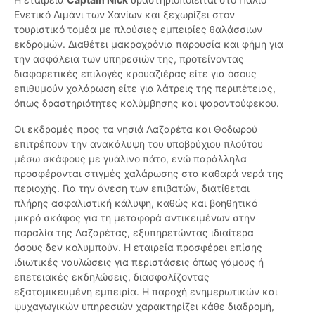
Ενετικό Λιμάνι των Χανίων και ξεχωρίζει στον
τουριστικό τομέα με πλούσιες εμπειρίες θαλάσσιων
εκδρομών. Διαθέτει μακροχρόνια παρουσία και φήμη για
την ασφάλεια των υπηρεσιών της, προτείνοντας
διαφορετικές επιλογές κρουαζιέρας είτε για όσους
επιθυμούν χαλάρωση είτε για λάτρεις της περιπέτειας,
όπως δραστηριότητες κολύμβησης και ψαροντούφεκου.
Οι εκδρομές προς τα νησιά Λαζαρέτα και Θοδωρού
επιτρέπουν την ανακάλυψη του υποβρύχιου πλούτου
μέσω σκάφους με γυάλινο πάτο, ενώ παράλληλα
προσφέρονται στιγμές χαλάρωσης στα καθαρά νερά της
περιοχής. Για την άνεση των επιβατών, διατίθεται
πλήρης ασφαλιστική κάλυψη, καθώς και βοηθητικό
μικρό σκάφος για τη μεταφορά αντικειμένων στην
παραλία της Λαζαρέτας, εξυπηρετώντας ιδιαίτερα
όσους δεν κολυμπούν. Η εταιρεία προσφέρει επίσης
ιδιωτικές ναυλώσεις για περιστάσεις όπως γάμους ή
επετειακές εκδηλώσεις, διασφαλίζοντας
εξατομικευμένη εμπειρία. Η παροχή ενημερωτικών και
ψυχαγωγικών υπηρεσιών χαρακτηρίζει κάθε διαδρομή,