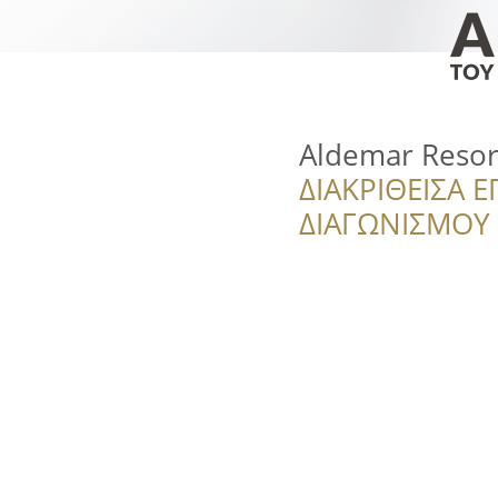
Aldemar Resor
ΔΙΑΚΡΙΘΕΙΣΑ Ε
ΔΙΑΓΩΝΙΣΜΟΥ ‘’