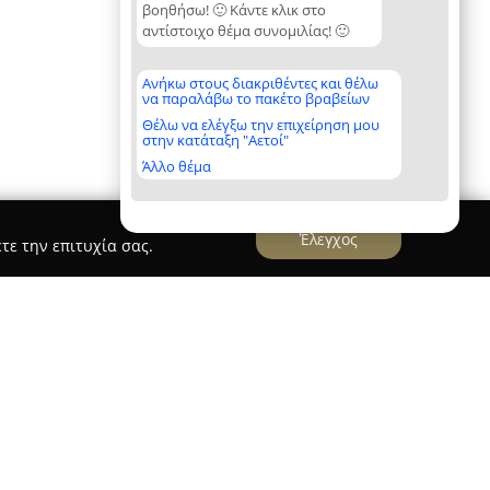
βοηθήσω! 🙂 Κάντε κλικ στο
αντίστοιχο θέμα συνομιλίας! 🙂
Ανήκω στους διακριθέντες και θέλω
να παραλάβω το πακέτο βραβείων
Θέλω να ελέγξω την επιχείρηση μου
στην κατάταξη "Αετοί"
Άλλο θέμα
Έλεγχος
τε την επιτυχία σας.
ts
ημαντικό όμιλο στον χώρο της πολυτελούς