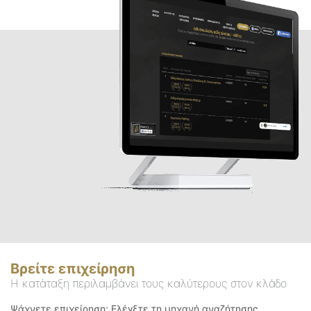
Βρείτε επιχείρηση
Η κατάταξη περιλαμβάνει τους καλύτερους στον κλάδο
Ψάχνετε επιχείρηση; Ελέγξτε τη μηχανή αναζήτησης.