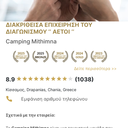
ΔΙΑΚΡΙΘΕΙΣΑ ΕΠΙΧΕΙΡΗΣΗ ΤΟΥ
ΔΙΑΓΩΝΙΣΜΟΥ ‘’ ΑΕΤΟΙ ‘’
Camping Mithimna
Δείτε περισσότερα >>
8.9
(1038)
Κίσσαμος, Drapanias, Chania, Greece
Εμφάνιση αριθμού τηλεφώνου
Σχετικά με την εταιρεία:
Το
Camping Mithimna
είναι μια τουριστική μονάδα που