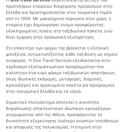
πρωτοπόρων εταιρειών διαχείρισης προορισμών στην
Ελλάδα και δραστηριοποιείται στον τουριστικό τομέα
από το 1958. Με μακρόχρονη παρουσία στον χώρο, η
εταιρεία έχει δημιουργήσει όνομα προσφέροντας
ολοκληρωμένες λύσεις στα ταξιδιωτικά πακέτα, ενώ
δίνει έμφαση στην προσωπική εξυπηρέτηση.
Στο επίκεντρο των αρχών της βρίσκεται η ελληνική
φιλοξενία, αντιμετωπίζοντας κάθε ταξιδιώτη ως σημείο
αναφοράς. Η Siva Travel Services εξειδικεύεται στον
σχεδιασμό εξατομικευμένων προγραμμάτων που
καλύπτουν ένα ευρύ φάσμα ταξιδιωτικών απαιτήσεων,
όπως ιδιωτικές εκδρομές, μεταφορές, διαμονές,
κρουαζιέρες και οργανωμένα πακέτα για προορισμούς
στην ηπειρωτική Ελλάδα και τα νησιά.
Σημαντικό πλεονέκτημα αποτελεί η ικανότητα
διοργάνωσης αποκλειστικών ιδιωτικών κρουαζιέρων
αναχωρώντας από την Αθήνα, προσφέροντας τη
δυνατότητα εξερεύνησης λιγότερο γνωστών τοποθεσιών
και αποφυγής της πολυκοσμίας. Η επιμονή στην