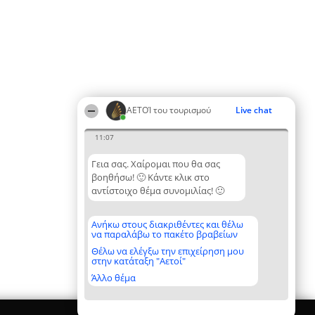
ΑΕΤΟΊ του τουρισμού
Live chat
11:07
Γεια σας. Χαίρομαι που θα σας
βοηθήσω! 🙂 Κάντε κλικ στο
αντίστοιχο θέμα συνομιλίας! 🙂
Ανήκω στους διακριθέντες και θέλω
να παραλάβω το πακέτο βραβείων
Θέλω να ελέγξω την επιχείρηση μου
στην κατάταξη "Αετοί"
Άλλο θέμα