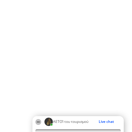
ΑΕΤΟΊ του τουρισμού
Live chat