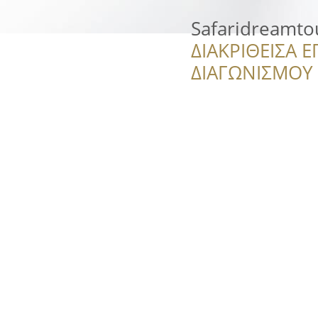
Safaridreamto
ΔΙΑΚΡΙΘΕΙΣΑ Ε
ΔΙΑΓΩΝΙΣΜΟΥ ‘’