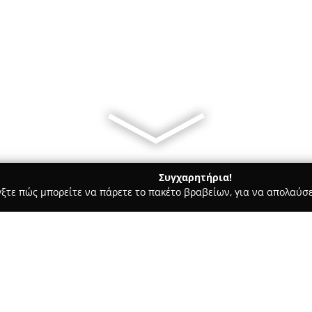
Συγχαρητήρια!
γξτε πώς μπορείτε να πάρετε το πακέτο βραβείων, για να απολαύσε
οδοχεία, Ενοικιαζόμενα Διαμερίσματα - Ηράκλειο
Safaridreamt