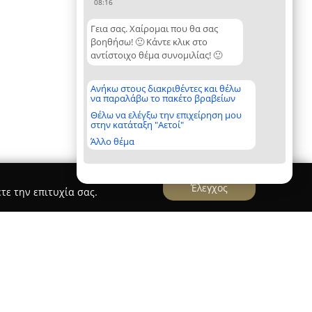
08:16
Γεια σας. Χαίρομαι που θα σας
βοηθήσω! 🙂 Κάντε κλικ στο
αντίστοιχο θέμα συνομιλίας! 🙂
Ανήκω στους διακριθέντες και θέλω
να παραλάβω το πακέτο βραβείων
Θέλω να ελέγξω την επιχείρηση μου
στην κατάταξη "Αετοί"
Άλλο θέμα
Έλεγχος
τε την επιτυχία σας.
our