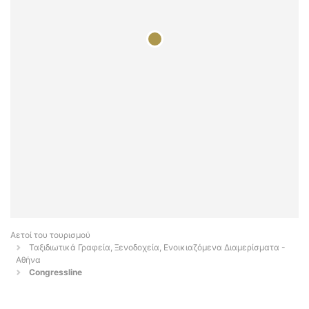
Αετοί του τουρισμού
Ταξιδιωτικά Γραφεία, Ξενοδοχεία, Ενοικιαζόμενα Διαμερίσματα -
Αθήνα
Congressline