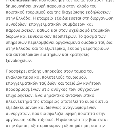
δημιουργήσει ισχυρή παρουσία στον κλάδο του
ποιοτικού τουρισμού και της διαχείρισης εκδηλώσεων
στην Ελλάδα. Η εταιρεία εξειδικεύεται στη διοργάνωση
συνεδρίων, επαγγελματικών συμβάσεων και
παρουσιάσεων, καθώς και στον σχεδιασμό εταιρικών
δώρων και εκθεσιακών περιπτέρων. Το φάσμα των
υπηρεσιών περιλαμβάνει οργανωμένα ομαδικά ταξίδια
στην Ελλάδα και το εξωτερικό, έκδοση αεροπορικών
και ακτοπλοϊκών εισιτηρίων και κρατήσεις
ξενοδοχείων.
Προσφέρει επίσης υπηρεσίες στον τομέα του
εναλλακτικού και πολυτελούς τουρισμού,
επαγγελματικών ταξιδιών και ταξιδιών κινήτρων,
προσαρμοσμένων στις ανάγκες των σύγχρονων
επιχειρήσεων. Ένα σημαντικό ανταγωνιστικό
πλεονέκτημα της εταιρείας αποτελεί το ευρύ δίκτυο
εξειδικευμένων και διεθνώς αναγνωρισμένων
συνεργατών, που διασφαλίζει υψηλή ποιότητα στην
οργάνωση κάθε ταξιδιού. Η φιλοσοφία της βασίζεται
στην άμεση, εξατομικευμένη εξυπηρέτηση και την