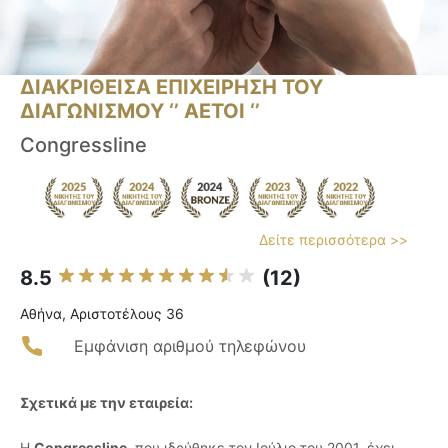
ΔΙΑΚΡΙΘΕΙΣΑ ΕΠΙΧΕΙΡΗΣΗ ΤΟΥ
ΔΙΑΓΩΝΙΣΜΟΥ ‘’ ΑΕΤΟΙ ‘’
Congressline
Δείτε περισσότερα >>
8.5
(12)
Αθήνα, Αριστοτέλους 36
Εμφάνιση αριθμού τηλεφώνου
Σχετικά με την εταιρεία:
Η
Congressline
, που ιδρύθηκε τον Ιούλιο του 2001, έχει