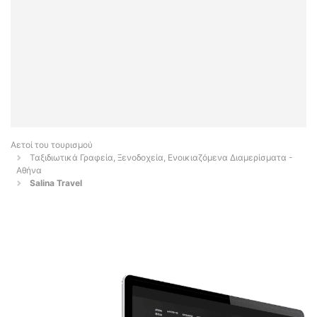
Αετοί του τουρισμού
Ταξιδιωτικά Γραφεία, Ξενοδοχεία, Ενοικιαζόμενα Διαμερίσματα -
Αθήνα
Salina Travel