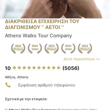
ΔΙΑΚΡΙΘΕΙΣΑ ΕΠΙΧΕΙΡΗΣΗ ΤΟΥ
ΔΙΑΓΩΝΙΣΜΟΥ ‘’ ΑΕΤΟΙ ‘’
Athens Walks Tour Company
Δείτε περισσότερα >>
10
(5056)
Αθήνα, Athens
Εμφάνιση αριθμού τηλεφώνου
Σχετικά με την εταιρεία:
Η
Athens Walks Tour Company
δραστηριοποιείται στην