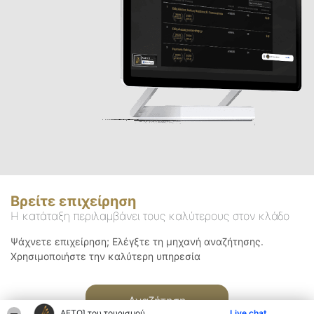
Βρείτε επιχείρηση
Η κατάταξη περιλαμβάνει τους καλύτερους στον κλάδο
Ψάχνετε επιχείρηση; Ελέγξτε τη μηχανή αναζήτησης.
Χρησιμοποιήστε την καλύτερη υπηρεσία
Αναζήτηση
ΑΕΤΟΊ του τουρισμού
Live chat