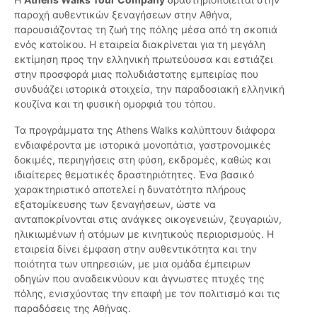
παροχή αυθεντικών ξεναγήσεων στην Αθήνα,
παρουσιάζοντας τη ζωή της πόλης μέσα από τη σκοπιά
ενός κατοίκου. Η εταιρεία διακρίνεται για τη μεγάλη
εκτίμηση προς την ελληνική πρωτεύουσα και εστιάζει
στην προσφορά μιας πολυδιάστατης εμπειρίας που
συνδυάζει ιστορικά στοιχεία, την παραδοσιακή ελληνική
κουζίνα και τη φυσική ομορφιά του τόπου.
Τα προγράμματα της Athens Walks καλύπτουν διάφορα
ενδιαφέροντα με ιστορικά μονοπάτια, γαστρονομικές
δοκιμές, περιηγήσεις στη φύση, εκδρομές, καθώς και
ιδιαίτερες θεματικές δραστηριότητες. Ένα βασικό
χαρακτηριστικό αποτελεί η δυνατότητα πλήρους
εξατομίκευσης των ξεναγήσεων, ώστε να
ανταποκρίνονται στις ανάγκες οικογενειών, ζευγαριών,
ηλικιωμένων ή ατόμων με κινητικούς περιορισμούς. Η
εταιρεία δίνει έμφαση στην αυθεντικότητα και την
ποιότητα των υπηρεσιών, με μια ομάδα έμπειρων
οδηγών που αναδεικνύουν και άγνωστες πτυχές της
πόλης, ενισχύοντας την επαφή με τον πολιτισμό και τις
παραδόσεις της Αθήνας.