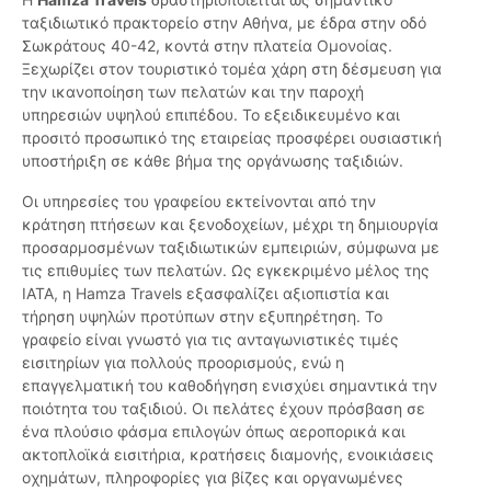
ταξιδιωτικό πρακτορείο στην Αθήνα, με έδρα στην οδό
Σωκράτους 40-42, κοντά στην πλατεία Ομονοίας.
Ξεχωρίζει στον τουριστικό τομέα χάρη στη δέσμευση για
την ικανοποίηση των πελατών και την παροχή
υπηρεσιών υψηλού επιπέδου. Το εξειδικευμένο και
προσιτό προσωπικό της εταιρείας προσφέρει ουσιαστική
υποστήριξη σε κάθε βήμα της οργάνωσης ταξιδιών.
Οι υπηρεσίες του γραφείου εκτείνονται από την
κράτηση πτήσεων και ξενοδοχείων, μέχρι τη δημιουργία
προσαρμοσμένων ταξιδιωτικών εμπειριών, σύμφωνα με
τις επιθυμίες των πελατών. Ως εγκεκριμένο μέλος της
IATA, η Hamza Travels εξασφαλίζει αξιοπιστία και
τήρηση υψηλών προτύπων στην εξυπηρέτηση. Το
γραφείο είναι γνωστό για τις ανταγωνιστικές τιμές
εισιτηρίων για πολλούς προορισμούς, ενώ η
επαγγελματική του καθοδήγηση ενισχύει σημαντικά την
ποιότητα του ταξιδιού. Οι πελάτες έχουν πρόσβαση σε
ένα πλούσιο φάσμα επιλογών όπως αεροπορικά και
ακτοπλοϊκά εισιτήρια, κρατήσεις διαμονής, ενοικιάσεις
οχημάτων, πληροφορίες για βίζες και οργανωμένες